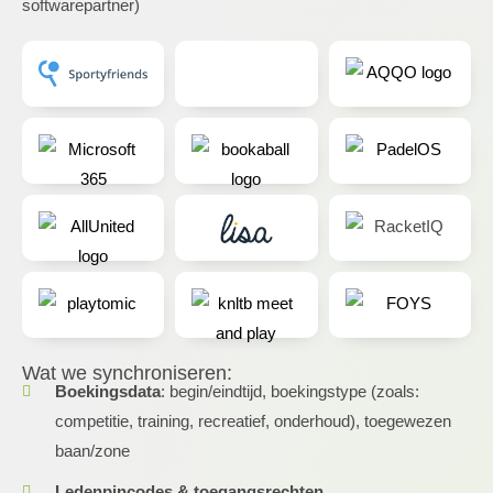
softwarepartner)
Wat we synchroniseren:
Boekingsdata
: begin/eindtijd, boekingstype (zoals:
competitie, training, recreatief, onderhoud), toegewezen
baan/zone
Ledenpincodes & toegangsrechten