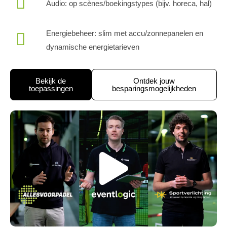
Audio: op scènes/boekingstypes (bijv. horeca, hal)
Energiebeheer: slim met accu/zonnepanelen en
dynamische energietarieven
Bekijk de
Ontdek jouw
toepassingen
besparingsmogelijkheden