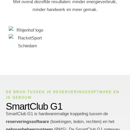
Met overal dezelfde resultaten: minder energieverbruik,
minder handwerk en meer gemak.
DE BRUG TUSSEN JE RESERVERINGSSOFTWARE EN
JE GEBOUW
SmartClub G1
SmartClub G1 is hardwarematige koppeling tussen de
reserveringssoftware
(boekingen, leden, rechten) en het
gebouwbeheersysteem
(BMS). De SmartClub G1 gateway