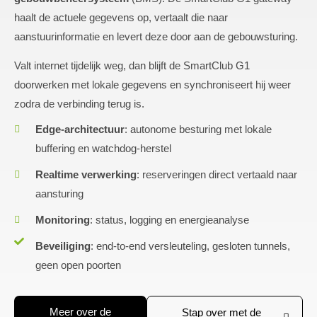
haalt de actuele gegevens op, vertaalt die naar
aanstuurinformatie en levert deze door aan de gebouwsturing.
Valt internet tijdelijk weg, dan blijft de SmartClub G1
doorwerken met lokale gegevens en synchroniseert hij weer
zodra de verbinding terug is.
Edge-architectuur
: autonome besturing met lokale
buffering en watchdog-herstel
Realtime verwerking
: reserveringen direct vertaald naar
aansturing
Monitoring
: status, logging en energieanalyse
Beveiliging
: end-to-end versleuteling, gesloten tunnels,
geen open poorten
Meer over de
Stap over met de