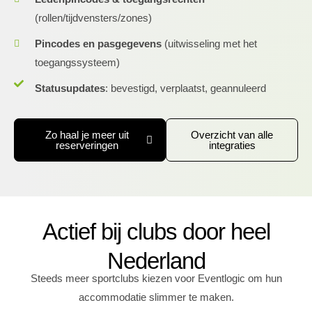
(rollen/tijdvensters/zones)
Pincodes en pasgegevens
(uitwisseling met het
toegangssysteem)
Statusupdates
: bevestigd, verplaatst, geannuleerd
Zo haal je meer uit
Overzicht van alle
reserveringen
integraties
Actief bij clubs door heel
Nederland
Steeds meer sportclubs kiezen voor Eventlogic om hun
accommodatie slimmer te maken.