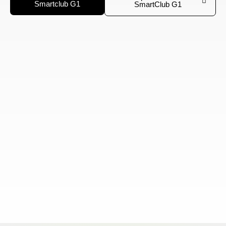
Smartclub G1
SmartClub G1