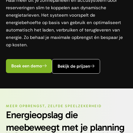
Haal meer uit je zonnepanelen en accusysteem door
reserveringen slim te koppelen aan dynamische
energietarieven. Het systeem voorspelt de
energiebehoefte op basis van gebruik en optimaliseert
automatisch het laden, verbruiken of terugleveren van
energie. Zo behaal je maximale opbrengst én bespaar je
op kosten.
Boek een demo
Bekijk de prijzen
MEER OPBRENGST, ZELFDE SPEELZEKERHEID
Energieopslag die
meebeweegt met je planning