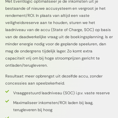
Met Eventlogic optimaliseer je de inkomsten uit je
bestaande of nieuwe accusysteem en vergroot je het
rendement/ROI. In plaats van altijd een vaste
veiligheidsreserve aan te houden, sturen we het
laadniveau van de accu (State of Charge, SOC) op basis
van de daadwerkelijke vraag uit de boekingsplanning. Is er
minder energie nodig voor de geplande speeluren, dan
mag de ondergrens tijdelijk lager. Zo komt extra
capaciteit vrij om bij hoge stroomprijzen gericht te
ontladen/terugleveren.
Resultaat: meer opbrengst uit dezelfde accu, zonder
concessies aan speelzekerheid.
Vraaggestuurd laadniveau (SOC) i.p.v. vaste reserve
Maximaliseer inkomsten/ROI: laden bij laag,
terugleveren bij hoog