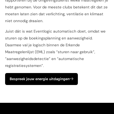
rapporteren bij de omgevingsdienst welke maatregelen je
hebt genomen. Voor de meeste clubs betekent dit dat ze
moeten laten zien dat verlichting, ventilatie en klimaat
niet onnodig draaien.
Juist dát is wat Eventlogic automatisch doet, omdat we
sturen op de boekingsplanning en aanwezigheid.
Daarmee val je logisch binnen de Erkende
Maatregelenlijst (EML) zoals “sturen naar gebruik”,
“aanwezigheidsdetectie” en “automatische
registratiesystemen”.
Bespreek jouw energie uitdagingen