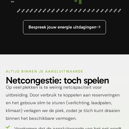
Bespreek jouw energie uitdagingen
ALTIJD BINNEN JE AANSLUITWAARDE
Netcongestie: toch spelen
Op veel plekken is te weinig netcapaciteit voor
uitbreiding. Door verbruik te koppelen aan reserveringen
en het gebouw slim te sturen (verlichting, laadpalen,
klimaat) verlagen we de piek, zodat je tóch kunt draaien
binnen het beschikbare vermogen.
Voorkomen dat de aansluitwaarde van het net wordt